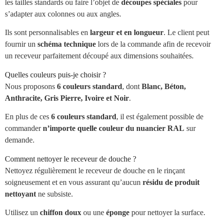
les tailles standards ou faire l’objet de
découpes spéciales
pour
s’adapter aux colonnes ou aux angles.
Ils sont personnalisables en
largeur et en longueur
. Le client peut
fournir un
schéma technique
lors de la commande afin de recevoir
un receveur parfaitement découpé aux dimensions souhaitées.
Quelles couleurs puis-je choisir ?
Nous proposons
6 couleurs standard
, dont
Blanc, Béton,
Anthracite, Gris Pierre, Ivoire et Noir
.
En plus de ces
6 couleurs standard
, il est également possible de
commander
n’importe quelle couleur du nuancier RAL
sur
demande.
Comment nettoyer le receveur de douche ?
Nettoyez régulièrement le receveur de douche en le rinçant
soigneusement et en vous assurant qu’aucun
résidu de produit
nettoyant
ne subsiste.
Utilisez un
chiffon doux
ou une
éponge
pour nettoyer la surface.