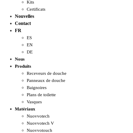
Kits
Certificats
Nouvelles
Contact
FR
ES
EN
DE
Nous
Produits
Receveurs de douche
Panneaux de douche
Baignoires
Plans de toilette
Vasques
Matériaux
Nuovvotech
Nuovvotech V
Nuovvotouch