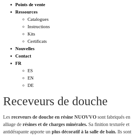
Points de vente
Ressources
Catalogues
Instructions
Kits
Certificats
Nouvelles
Contact
FR
ES
EN
DE
Receveurs de douche
Les
receveurs de douche en résine NUOVVO
sont fabriqués en
alliage de
résines et de charges minérales.
Sa finition texturée et
antidérapante apporte un
plus décoratif à la salle de bain.
Ils sont