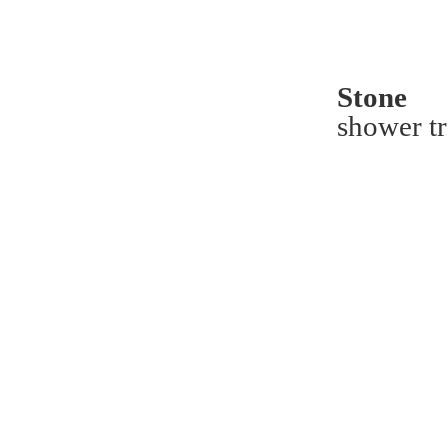
Stone
shower t