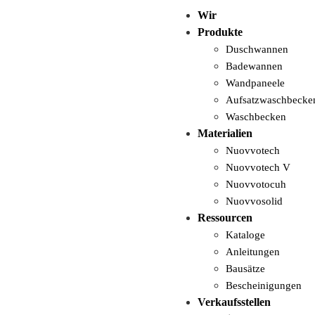
Wir
Produkte
Duschwannen
Badewannen
Wandpaneele
Aufsatzwaschbecke
Waschbecken
Materialien
Nuovvotech
Nuovvotech V
Nuovvotocuh
Nuovvosolid
Ressourcen
Kataloge
Anleitungen
Bausätze
Bescheinigungen
Verkaufsstellen