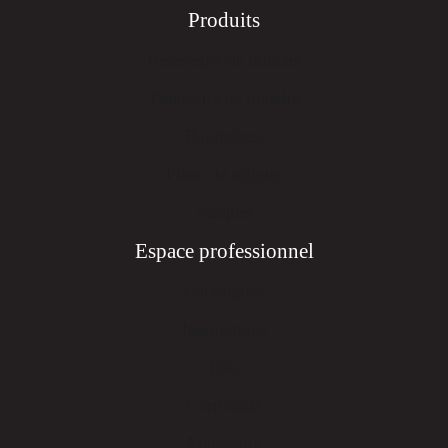
Produits
Receveurs de douche
Panneaux de douche
Baignoires
Plans de toilette
Vasques
Espace professionnel
Catalogues
Instructions
Kits
Certificats
Matériaux