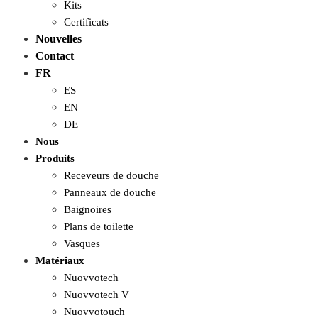
Kits
Certificats
Nouvelles
Contact
FR
ES
EN
DE
Nous
Produits
Receveurs de douche
Panneaux de douche
Baignoires
Plans de toilette
Vasques
Matériaux
Nuovvotech
Nuovvotech V
Nuovvotouch