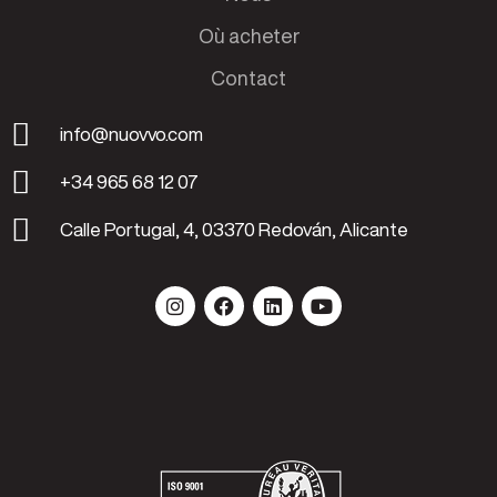
Où acheter
Contact
info@nuovvo.com
+34 965 68 12 07
Calle Portugal, 4, 03370 Redován, Alicante