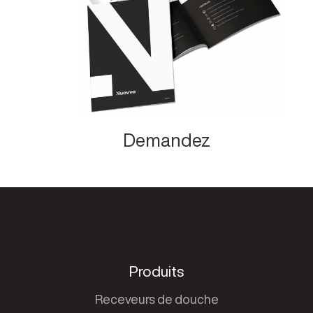
Demandez
Produits
Receveurs de douche