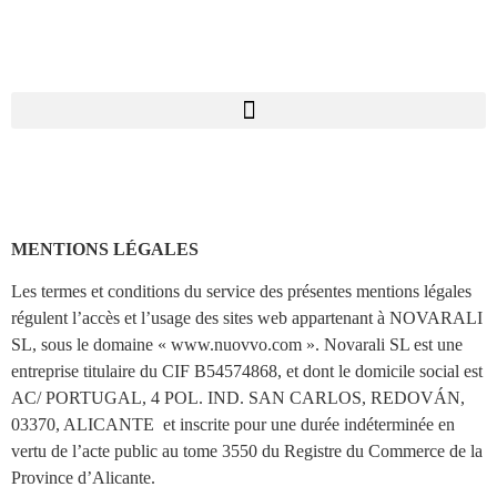
MENTIONS LÉGALES
Les termes et conditions du service des présentes mentions légales
régulent l’accès et l’usage des sites web appartenant à NOVARALI
SL, sous le domaine « www.nuovvo.com ». Novarali SL est une
entreprise titulaire du CIF B54574868, et dont le domicile social est
AC/ PORTUGAL, 4 POL. IND. SAN CARLOS, REDOVÁN,
03370, ALICANTE et inscrite pour une durée indéterminée en
vertu de l’acte public au tome 3550 du Registre du Commerce de la
Province d’Alicante.