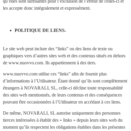
qu’elles sont suffisantes pour l’exclusion de l’erreur de celles-ci et
les accepte donc intégralement et expressément.
POLITIQUE DE LIENS.
Le site web peut inclure des “links” ou des liens de texte ou
graphiques vers d’autres sites web et des contenus situés en dehors
de www.nuovvo.com. Ils appartiennent à des tiers.
www.nuovvo.com utilise ces “links” afin de fournir plus
d’informations à l’Utilisateur. Étant donné qu’ils sont complètement
étrangers à NOVARALI, SL, celle-ci décline toute responsabilité
des sites web mentionnés, de leurs contenus et des conséquences
pouvant être occasionnées à l’Utilisateur en accédant à ces liens.
De même, NOVARALI, SL autorise uniquement des personnes
tierces intéressées à établir des « links » depuis leurs sites web du
moment qu’ils respectent les obligations établies dans les présentes