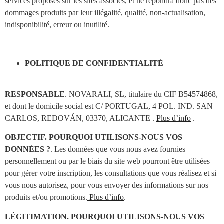
services proposés sur les sites associés, et ne répondra donc pas des
dommages produits par leur illégalité, qualité, non-actualisation,
indisponibilité, erreur ou inutilité.
POLITIQUE DE CONFIDENTIALITÉ
RESPONSABLE
. NOVARALI, SL, titulaire du CIF B54574868,
et dont le domicile social est C/ PORTUGAL, 4 POL. IND. SAN
CARLOS, REDOVÁN, 03370, ALICANTE .
Plus d’info
.
OBJECTIF. POURQUOI UTILISONS-NOUS VOS
DONNÉES ?
. Les données que vous nous avez fournies
personnellement ou par le biais du site web pourront être utilisées
pour gérer votre inscription, les consultations que vous réalisez et si
vous nous autorisez, pour vous envoyer des informations sur nos
produits et/ou promotions.
Plus d’info
.
LÉGITIMATION. POURQUOI UTILISONS-NOUS VOS