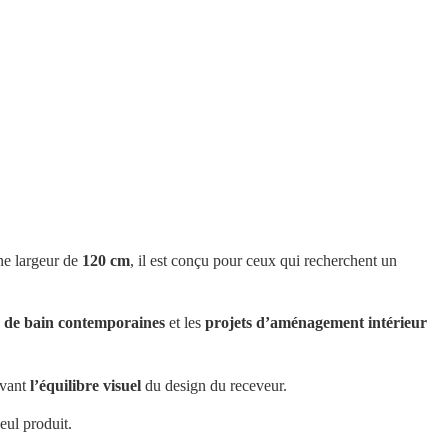
ne largeur de
120 cm
, il est conçu pour ceux qui recherchent un
s de bain contemporaines
et les
projets d’aménagement intérieur
rvant
l’équilibre visuel
du design du receveur.
eul produit.