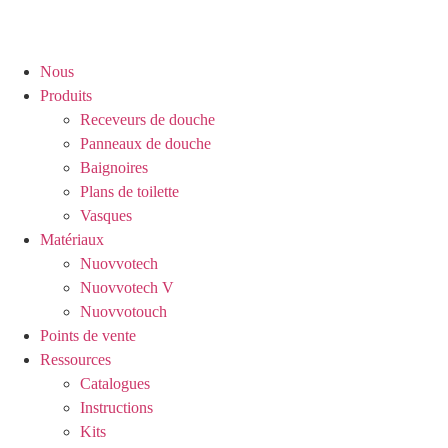
Aller
au
contenu
Nous
Produits
Receveurs de douche
Panneaux de douche
Baignoires
Plans de toilette
Vasques
Matériaux
Nuovvotech
Nuovvotech V
Nuovvotouch
Points de vente
Ressources
Catalogues
Instructions
Kits