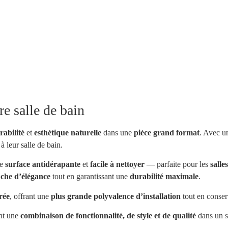
e salle de bain
rabilité
et
esthétique naturelle
dans une
pièce grand format
. Avec u
à leur salle de bain.
ne
surface antidérapante
et
facile à nettoyer
— parfaite pour les
salle
uche d’élégance
tout en garantissant une
durabilité maximale
.
rée
, offrant une
plus grande polyvalence d’installation
tout en conse
nt une
combinaison de fonctionnalité, de style et de qualité
dans un s