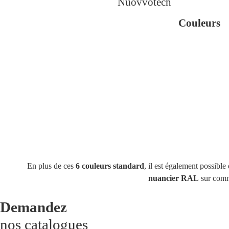
Nuovvotech
Couleurs
En plus de ces
6 couleurs standard
, il est également possible
nuancier RAL
sur com
Demandez
nos catalogues