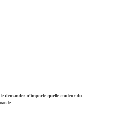
 de
demander n’importe quelle couleur du
mande.