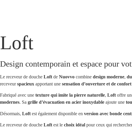
Loft
Design contemporain et espace pour votr
Le receveur de douche
Loft
de
Nuovvo
combine
design moderne
,
du
receveur
spacieux
apportant une
sensation d’ouverture et de confort
Fabriqué avec une
texture qui imite la pierre naturelle
,
Loft
offre u
modernes
. Sa
grille d’évacuation en acier inoxydable
ajoute une
to
Désormais,
Loft
est également disponible en
version avec bonde cent
Le receveur de douche
Loft
est le
choix idéal
pour ceux qui recherche