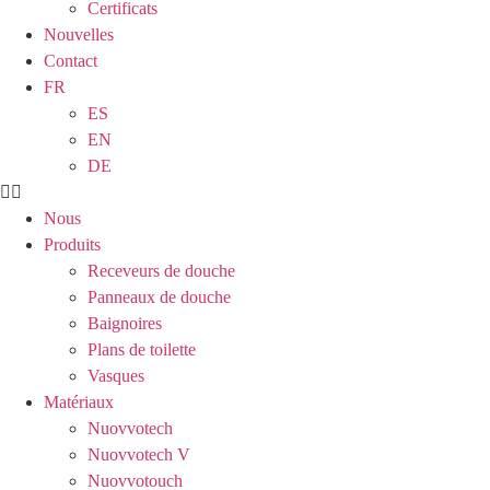
Certificats
Nouvelles
Contact
FR
ES
EN
DE
Nous
Produits
Receveurs de douche
Panneaux de douche
Baignoires
Plans de toilette
Vasques
Matériaux
Nuovvotech
Nuovvotech V
Nuovvotouch