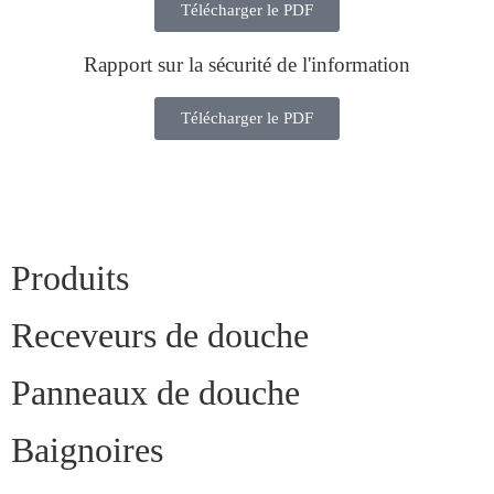
Télécharger le PDF
Rapport sur la sécurité de l'information
Télécharger le PDF
Produits
Receveurs de douche
Panneaux de douche
Baignoires