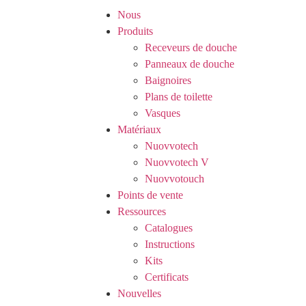
Nous
Produits
Receveurs de douche
Panneaux de douche
Baignoires
Plans de toilette
Vasques
Matériaux
Nuovvotech
Nuovvotech V
Nuovvotouch
Points de vente
Ressources
Catalogues
Instructions
Kits
Certificats
Nouvelles