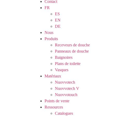
Contact
FR
ES
EN
DE
Nous
Produits
Receveurs de douche
Panneaux de douche
Baignoires
Plans de toilette
Vasques
Matériaux
Nuovvotech
Nuovvotech V
Nuovvotouch
Points de vente
Ressources
Catalogues