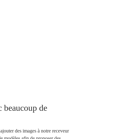
ec beaucoup de
d’ajouter des images à notre receveur
e modèles afin de proposer des