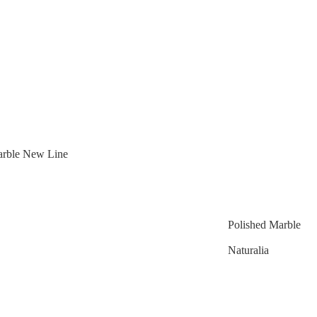
arble New Line
Polished Marble
Naturalia