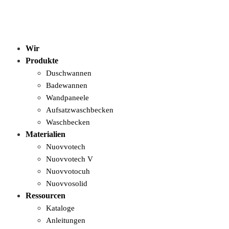
Wir
Produkte
Duschwannen
Badewannen
Wandpaneele
Aufsatzwaschbecken
Waschbecken
Materialien
Nuovvotech
Nuovvotech V
Nuovvotocuh
Nuovvosolid
Ressourcen
Kataloge
Anleitungen