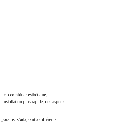
cité à combiner esthétique,
e installation plus rapide, des aspects
orains, s’adaptant à différents