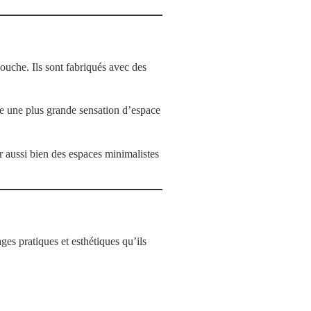
uche. Ils sont fabriqués avec des
ure une plus grande sensation d’espace
er aussi bien des espaces minimalistes
es pratiques et esthétiques qu’ils