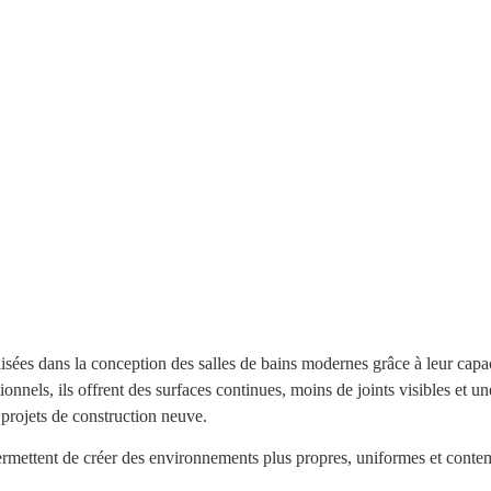
isées dans la conception des salles de bains modernes grâce à leur capa
tionnels, ils offrent des surfaces continues, moins de joints visibles et un
 projets de construction neuve.
rmettent de créer des environnements plus propres, uniformes et contemp