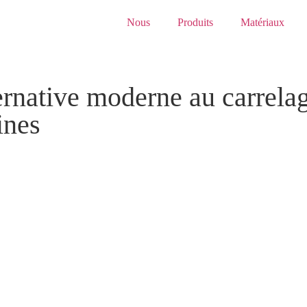
Nous
Produits
Matériaux
ernative moderne au carrelag
ines