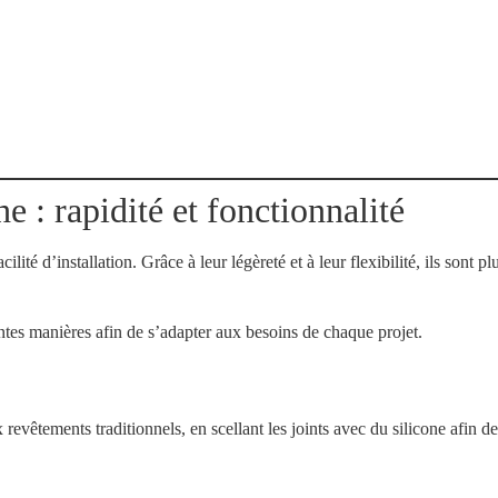
e : rapidité et fonctionnalité
ité d’installation. Grâce à leur légèreté et à leur flexibilité, ils sont p
entes manières afin de s’adapter aux besoins de chaque projet.
êtements traditionnels, en scellant les joints avec du silicone afin de g