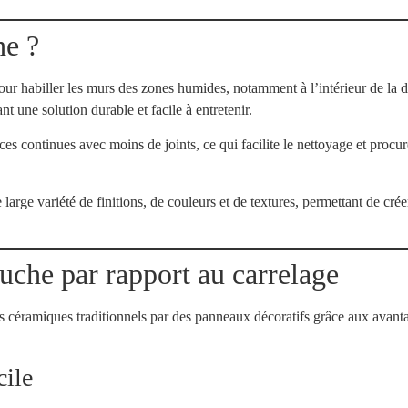
he ?
 habiller les murs des zones humides, notamment à l’intérieur de la do
nt une solution durable et facile à entretenir.
ces continues avec moins de joints, ce qui facilite le nettoyage et proc
arge variété de finitions, de couleurs et de textures, permettant de cré
uche par rapport au carrelage
s céramiques traditionnels par des panneaux décoratifs grâce aux avantag
cile