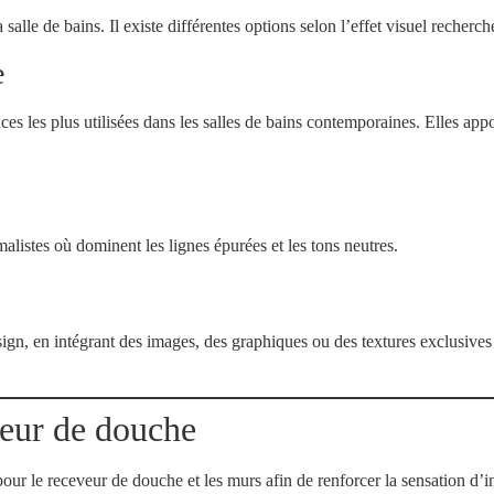
a salle de bains. Il existe différentes options selon l’effet visuel recherch
e
ces les plus utilisées dans les salles de bains contemporaines. Elles app
malistes où dominent les lignes épurées et les tons neutres.
gn, en intégrant des images, des graphiques ou des textures exclusives 
veur de douche
pour le receveur de douche et les murs afin de renforcer la sensation d’in