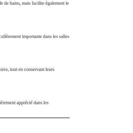
e de bains, mais facilite également le
culièrement importante dans les salles
sive, tout en conservant leurs
lièrement apprécié dans les