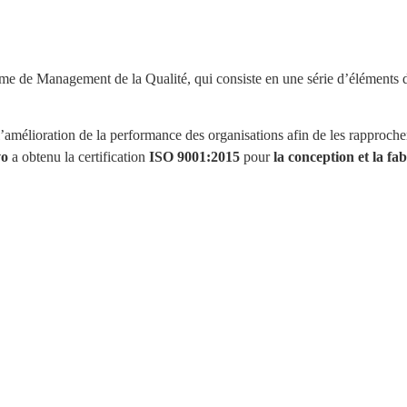
tème de Management de la Qualité, qui consiste en une série d’éléments d
’amélioration de la performance des organisations afin de les rapprocher 
vo
a obtenu la certification
ISO 9001:2015
pour
la conception et la f