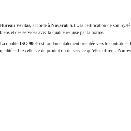
Bureau Veritas
, accorde à
Novarali S.L.
, la certification de son Sys
biens et des services avec la qualité requise par la norme.
La qualité
ISO 9001
est fondamentalement orientée vers le contrôle et l
qualité et l’excellence du produit ou du service qu’elles offrent.
Nuov