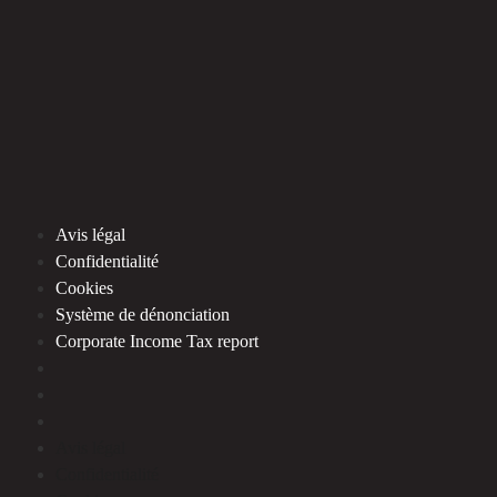
Avis légal
Confidentialité
Cookies
Système de dénonciation
Corporate Income Tax report
Avis légal
Confidentialité