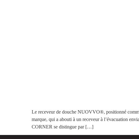
Le receveur de douche NUOVVO®, positionné comme le
marque, qui a abouti à un receveur à l’évacuation env
CORNER se distingue par […]