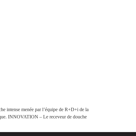
e intense menée par l’équipe de R+D+i de la
la marque. INNOVATION – Le receveur de douche