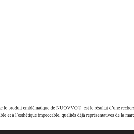
 produit emblématique de NUOVVO®, est le résultat d’une recherch
iable et à l’esthétique impeccable, qualités déjà représentatives de 