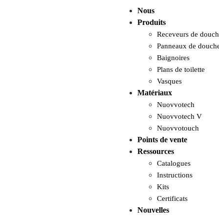
Nous
Produits
Receveurs de douch
Panneaux de douch
Baignoires
Plans de toilette
Vasques
Matériaux
Nuovvotech
Nuovvotech V
Nuovvotouch
Points de vente
Ressources
Catalogues
Instructions
Kits
Certificats
Nouvelles