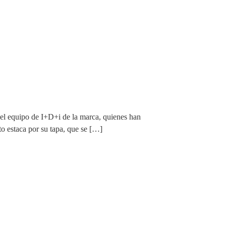
el equipo de I+D+i de la marca, quienes han
to estaca por su tapa, que se […]