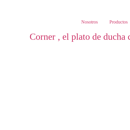
Ir
al
contenido
Nosotros
Productos
Corner , el plato de ducha