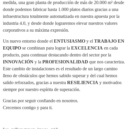
medida, una gran planta de producción de más de 20.000 m² desde
donde podemos fabricar hasta 1.000 platos diarios gracias a una
infraestructura totalmente automatizada en nuestra apuesta por la
industria 4.0, y desde donde lograremos elevar nuestros valores
corporativos a su máxima expresión.
Un nuevo entorno donde el
ENTUSIASMO
y el
TRABAJO EN
EQUIPO
se combinan para lograr la
EXCELENCIA
en cada
producto, para continuar destacando dentro del sector por la
INNOVACIÓN
y la
PROFESIONALIDAD
que nos caracteriza.
Este cambio de instalaciones es el resultado de un largo camino
lleno de obstáculos que hemos sabido superar y del cual hemos
salido reforzados, gracias a nuestra
RESILIENCIA
y motivados
siempre por nuestro espíritu de superación.
Gracias por seguir confiando en nosotros.
Crecemos contigo y para ti.