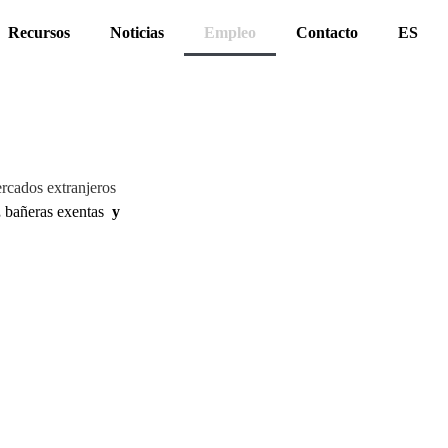
Recursos
Noticias
Empleo
Contacto
ES
rcados extranjeros
,
bañeras exentas
y