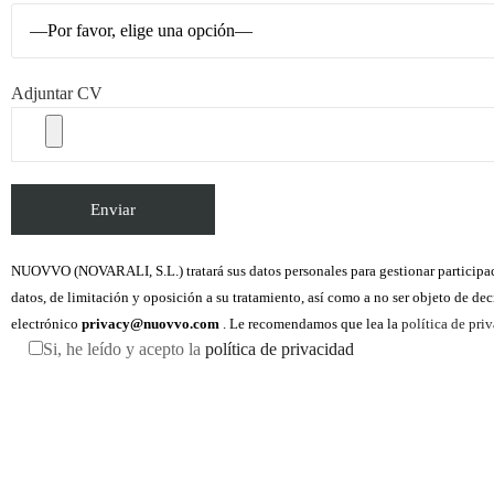
Adjuntar CV
NUOVVO (NOVARALI, S.L.) tratará sus datos personales para gestionar participació
datos, de limitación y oposición a su tratamiento, así como a no ser objeto de d
electrónico
privacy@nuovvo.com
. Le recomendamos que lea la
política de pri
Si, he leído y acepto la
política de privacidad