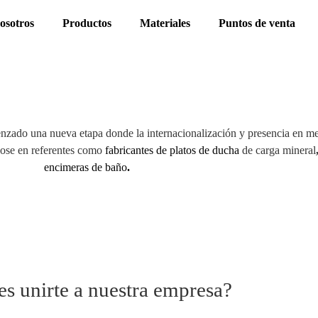
osotros
Productos
Materiales
Puntos de venta
ado una nueva etapa donde la internacionalización y presencia en me
dose en referentes como
fabricantes de platos de ducha
de carga mineral
encimeras de baño
.
es unirte a nuestra empresa?