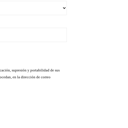
cación, supresión y portabilidad de sus
ocedan, en la dirección de correo