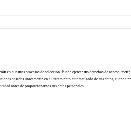
n en nuestros procesos de selección. Puede ejercer sus derechos de acceso, rectifi
ecisiones basadas únicamente en el tratamiento automatizado de sus datos, cuando pr
vacidad
antes de proporcionarnos sus datos personales.