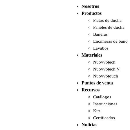
Nosotros
Productos
Platos de ducha
Paneles de ducha
Bañeras
Encimeras de baño
Lavabos
Materiales
Nuovvotech
Nuovvotech V
Nuovvotouch
Puntos de venta
Recursos
Catálogos
Instrucciones
Kits
Certificados
Noticias