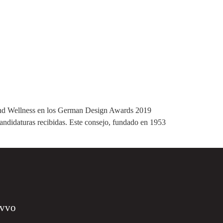
 and Wellness en los German Design Awards 2019
candidaturas recibidas. Este consejo, fundado en 1953
ovvo