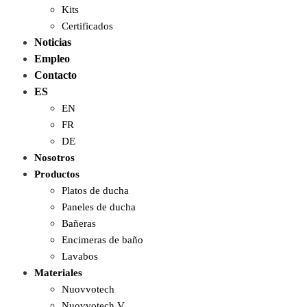
Kits
Certificados
Noticias
Empleo
Contacto
ES
EN
FR
DE
Nosotros
Productos
Platos de ducha
Paneles de ducha
Bañeras
Encimeras de baño
Lavabos
Materiales
Nuovvotech
Nuovvotech V