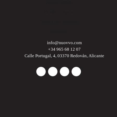
Quiénes somos
Donde comprar
Trabaja con nosotros
Contacto
info@nuovvo.com
+34 965 68 12 07
Calle Portugal, 4, 03370 Redován, Alicante