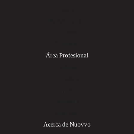
Bañeras
Paneles de Ducha
Lavabos
Encimeras
Área Profesional
Catálogos
Instrucciones
Kits
Certificados
Materiales
Acerca de Nuovvo