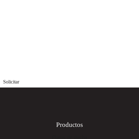
Solicitar
Productos
Platos de ducha