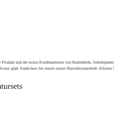
e Produkt und die neuen Kombinationen von Badmöbeln, Arbeitsplatten
 Textur, glatt. Entdecken Sie unsere neuen Waschtischmodelle. Klicken S
tursets