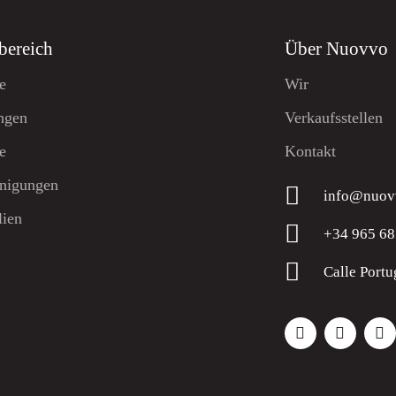
bereich
Über Nuovvo
e
Wir
ngen
Verkaufsstellen
e
Kontakt
nigungen
info@nuov
lien
+34 965 68
Calle Portu