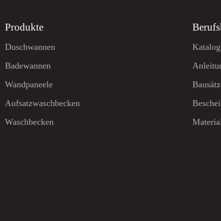
Produkte
Berufs
Duschwannen
Katalog
Badewannen
Anleitu
Wandpaneele
Bausätz
Aufsatzwaschbecken
Beschei
Waschbecken
Materia