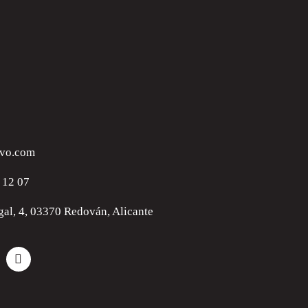
vo.com
 12 07
gal, 4, 03370 Redován, Alicante